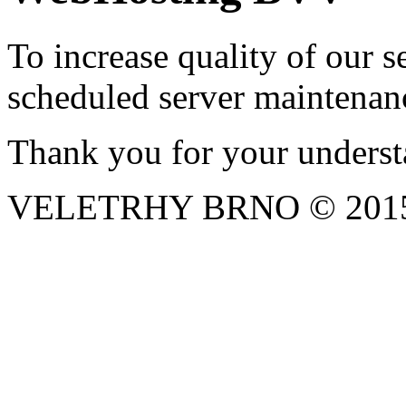
To increase quality of our 
scheduled server maintenan
Thank you for your underst
VELETRHY BRNO © 2015, 