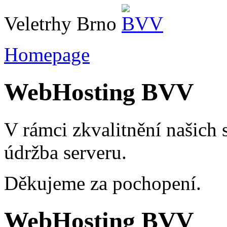
Veletrhy Brno
Homepage
WebHosting BVV
V rámci zkvalitnění našich
údržba serveru.
Děkujeme za pochopení.
WebHosting BVV